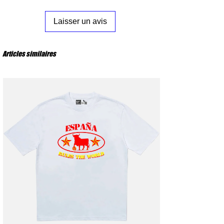
XXL :
Poitrine 61 cm – Longueur 78 cm
Laisser un avis
Articles similaires