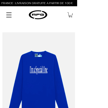
FRANCE : LIVRAISON GRATUITE À PARTIR DE 100 €          