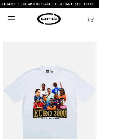
FRANCE : LIVRAISON GRATUITE À PARTIR DE 100 €          