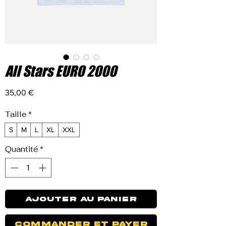
All Stars EURO 2000
Prix
35,00 €
Taille
*
S
M
L
XL
XXL
Quantité
*
Ajouter au panier
Commander et payer