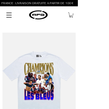
FRANCE : LIVRAISON GRATUITE À PARTIR DE 100 €          