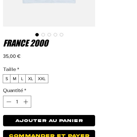
FRANCE 2000
Prix
35,00 €
Taille
*
S
M
L
XL
XXL
Quantité
*
Ajouter au panier
Commander et payer