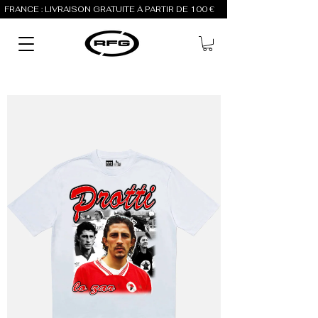
FRANCE : LIVRAISON GRATUITE À PARTIR DE 100 €          