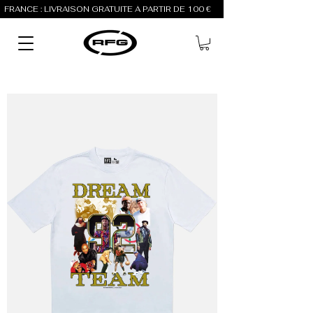
FRANCE : LIVRAISON GRATUITE À PARTIR DE 100 €          