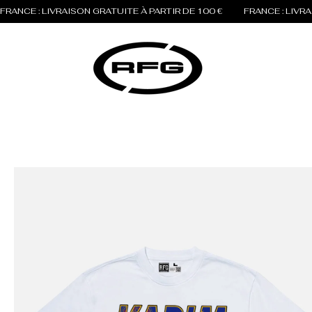
FRANCE : LIVRAISON GRATUITE À PARTIR DE 100 €          