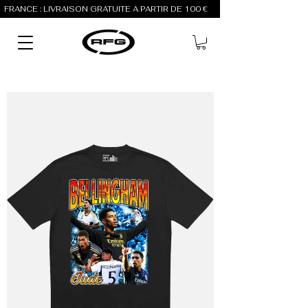
FRANCE : LIVRAISON GRATUITE À PARTIR DE 100 €          