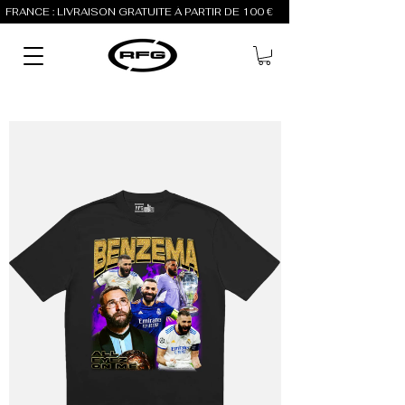
FRANCE : LIVRAISON GRATUITE À PARTIR DE 100 €          