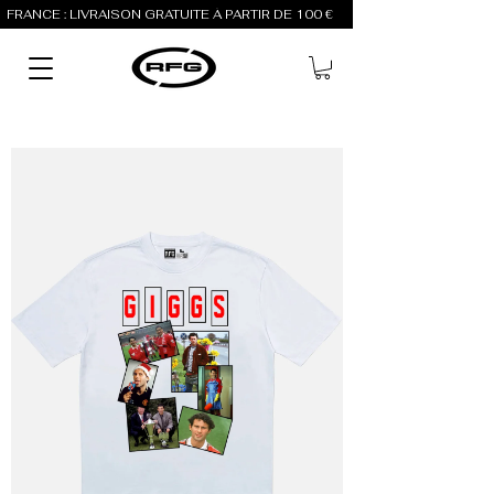
FRANCE : LIVRAISON GRATUITE À PARTIR DE 100 €          