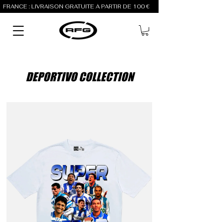
FRANCE : LIVRAISON GRATUITE À PARTIR DE 100 €          
DEPORTIVO COLLECTION