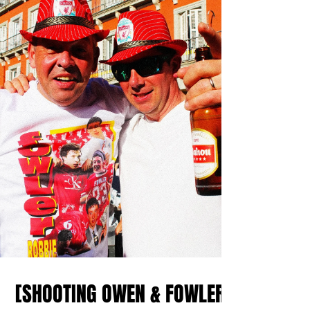

[SHOOTING OWEN & FOWLER]