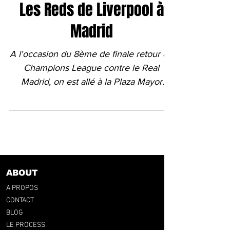
Les Reds de Liverpool à
Madrid
A l'occasion du 8ème de finale retour de
Champions League contre le Real
Madrid, on est allé à la Plaza Mayor
réaliser un shooting un peu...
ABOUT
A PROPOS
CONTACT
BLOG
LE PROCESS