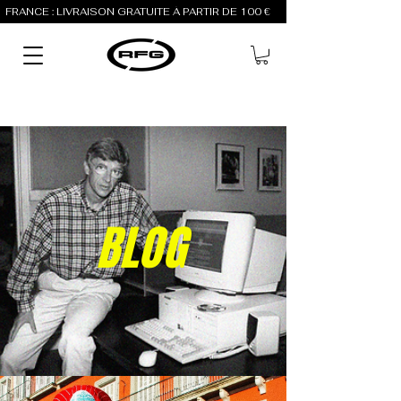
FRANCE : LIVRAISON GRATUITE À PARTIR DE 100 €          
BLOG